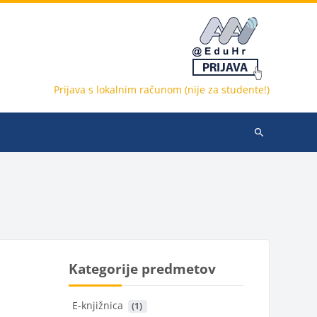
Prijava s lokalnim računom (nije za studente!)
Išči
predmete
Kategorije predmetov
E-knjižnica
 (1)