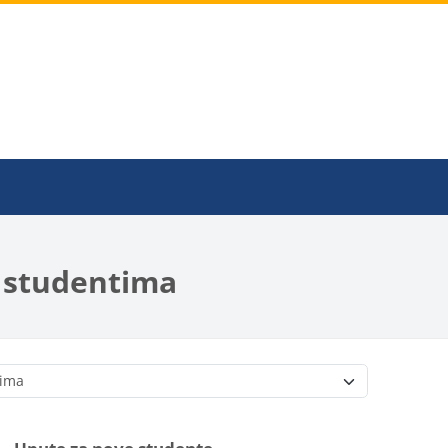
a studentima
Kategorije predmetov