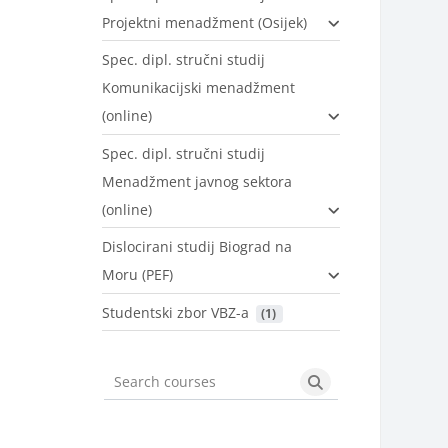
Projektni menadžment (Osijek)
Spec. dipl. stručni studij
Komunikacijski menadžment
(online)
Spec. dipl. stručni studij
Menadžment javnog sektora
(online)
Dislocirani studij Biograd na
Moru (PEF)
Studentski zbor VBZ-a
 (1)
Search courses
Search courses