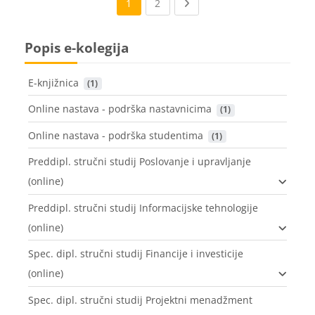
(current)
Next page
1
2
Popis e-kolegija
E-knjižnica
 (1)
Online nastava - podrška nastavnicima
 (1)
Online nastava - podrška studentima
 (1)
Preddipl. stručni studij Poslovanje i upravljanje
(online)
Preddipl. stručni studij Informacijske tehnologije
(online)
Spec. dipl. stručni studij Financije i investicije
(online)
Spec. dipl. stručni studij Projektni menadžment