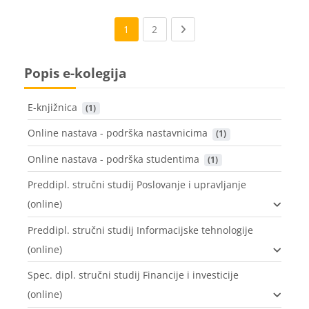
(current)
Next page
1
2
Popis e-kolegija
E-knjižnica
 (1)
Online nastava - podrška nastavnicima
 (1)
Online nastava - podrška studentima
 (1)
Preddipl. stručni studij Poslovanje i upravljanje
(online)
Preddipl. stručni studij Informacijske tehnologije
(online)
Spec. dipl. stručni studij Financije i investicije
(online)