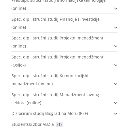
Preddipl. stručni studij Informacijske tehnologije
(online)
Spec. dipl. stručni studij Financije i investicije
(online)
Spec. dipl. stručni studij Projektni menadžment
(online)
Spec. dipl. stručni studij Projektni menadžment
(Osijek)
Spec. dipl. stručni studij Komunikacijski
menadžment (online)
Spec. dipl. stručni studij Menadžment javnog
sektora (online)
Dislocirani studij Biograd na Moru (PEF)
Studentski zbor VBZ-a
 (1)