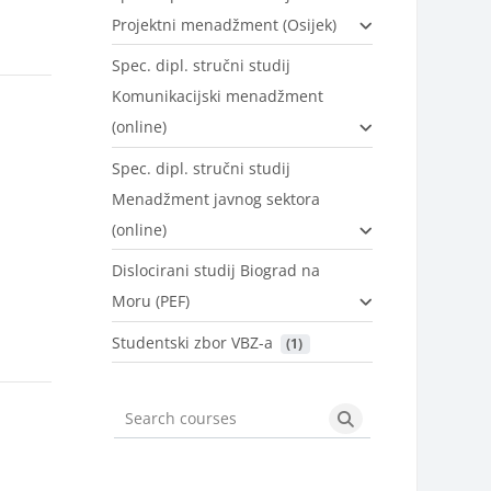
Projektni menadžment (Osijek)
Spec. dipl. stručni studij
Komunikacijski menadžment
(online)
Spec. dipl. stručni studij
Menadžment javnog sektora
(online)
Dislocirani studij Biograd na
Moru (PEF)
Studentski zbor VBZ-a
 (1)
Search courses
Search courses