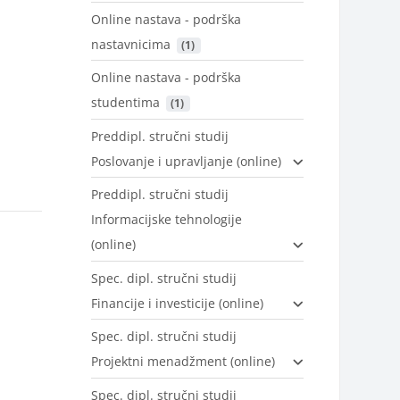
Online nastava - podrška
nastavnicima
 (1)
Online nastava - podrška
studentima
 (1)
Preddipl. stručni studij
Poslovanje i upravljanje (online)
Preddipl. stručni studij
Informacijske tehnologije
(online)
Spec. dipl. stručni studij
Financije i investicije (online)
Spec. dipl. stručni studij
Projektni menadžment (online)
Spec. dipl. stručni studij