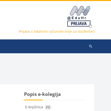
Prijava s lokalnim računom (nije za studente!)
Pretraži
e-
kolegije
Popis e-kolegija
E-knjižnica
 (1)