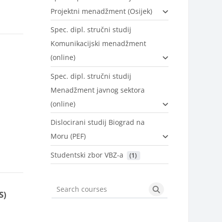
Projektni menadžment (Osijek)
Spec. dipl. stručni studij
Komunikacijski menadžment
(online)
Spec. dipl. stručni studij
Menadžment javnog sektora
(online)
Dislocirani studij Biograd na
Moru (PEF)
Studentski zbor VBZ-a
 (1)
S)
Search courses
Search courses