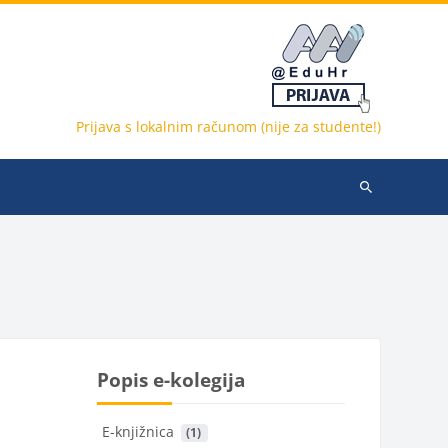
Prijava s lokalnim računom (nije za studente!)
Pretraži
e-
kolegije
Popis e-kolegija
E-knjižnica
 (1)