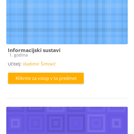
Informacijski sustavi
Kategorija predmeta
1. godina
Učitelj:
Vladimir Šimović
Kliknite za vstop v ta predmet