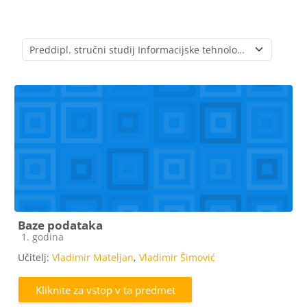
Kategorije predmetov
Baze podataka
Kategorija predmeta
1. godina
Učitelj:
Vladimir Mateljan
,
Vladimir Šimović
Kliknite za vstop v ta predmet