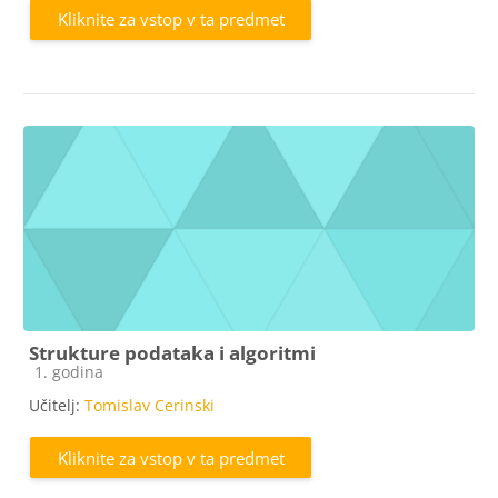
Kliknite za vstop v ta predmet
Strukture podataka i algoritmi
Kategorija predmeta
1. godina
Učitelj:
Tomislav Cerinski
Kliknite za vstop v ta predmet