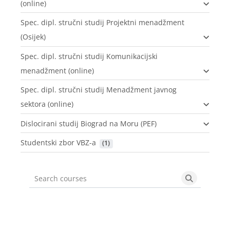
(online)
Spec. dipl. stručni studij Projektni menadžment
(Osijek)
Spec. dipl. stručni studij Komunikacijski
menadžment (online)
Spec. dipl. stručni studij Menadžment javnog
sektora (online)
Dislocirani studij Biograd na Moru (PEF)
Studentski zbor VBZ-a
 (1)
Search courses
Search cou