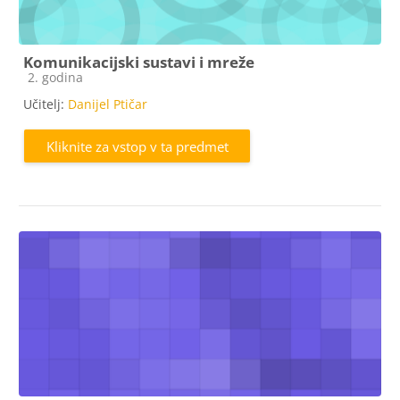
Komunikacijski sustavi i mreže
Kategorija predmeta
2. godina
Učitelj:
Danijel Ptičar
Kliknite za vstop v ta predmet