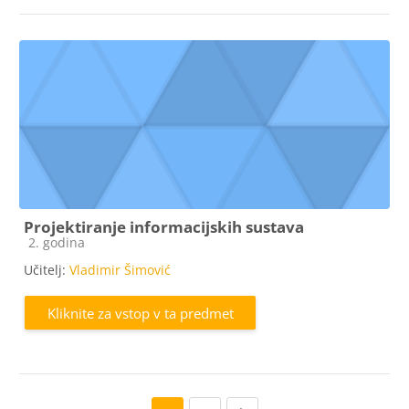
Projektiranje informacijskih sustava
Kategorija predmeta
2. godina
Učitelj:
Vladimir Šimović
Kliknite za vstop v ta predmet